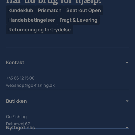
Kundeklub
Prismatch
Seatrout Open
Handelsbetingelser
Fragt & Levering
Returnering og fortrydelse
Kontakt
+45 66 12 15 00
webshop@go-fishing.dk
Butikken
Go Fishing
Dalumvej 67
Nyttige links
5250 Odense SV.