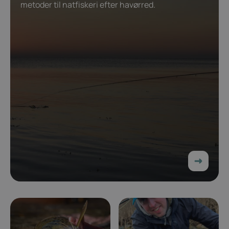
metoder til natfiskeri efter havørred.