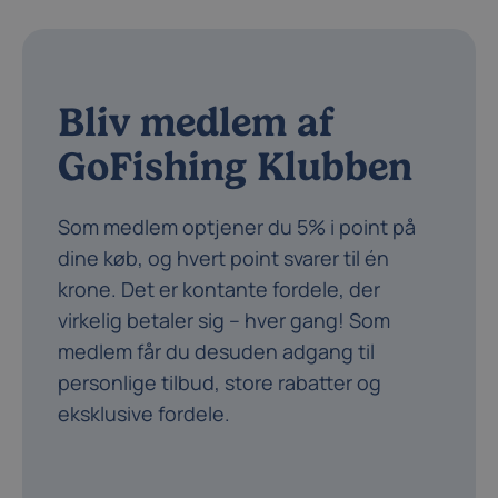
Bliv medlem af
GoFishing Klubben
Som medlem optjener du 5% i point på
dine køb, og hvert point svarer til én
krone. Det er kontante fordele, der
virkelig betaler sig – hver gang! Som
medlem får du desuden adgang til
personlige tilbud, store rabatter og
eksklusive fordele.