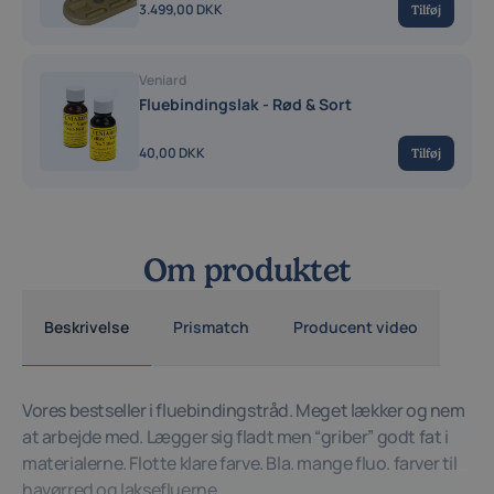
3.499,00 DKK
Tilføj
Veniard
Fluebindingslak - Rød & Sort
40,00 DKK
Tilføj
Om produktet
Beskrivelse
Prismatch
Producent video
Vores bestseller i fluebindingstråd. Meget lækker og nem
at arbejde med. Lægger sig fladt men “griber” godt fat i
materialerne. Flotte klare farve. Bla. mange fluo. farver til
havørred og laksefluerne.