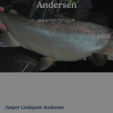
Andersen
jesper@go-fishing.dk
Jesper Lindquist Andersen