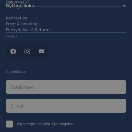
Dalumvej 67
Nyttige links
5250 Odense SV.
Kontakt os
Fragt & Levering
Fortrydelse- & Returret
Handelsbetingelser
Følg os
Privatlivspolitik
Cookiepolitik
Cookieindstillinger
Nyhedsbrev
Jeg accepterer
vilkår og betingelser