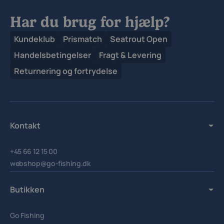
Har du brug for hjælp?
Kundeklub
Prismatch
Seatrout Open
Handelsbetingelser
Fragt & Levering
Returnering og fortrydelse
Kontakt
+45 66 12 15 00
webshop@go-fishing.dk
Butikken
Go Fishing