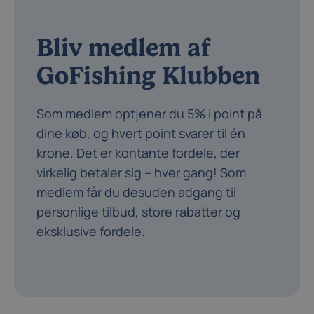
Bliv medlem af
GoFishing Klubben
Som medlem optjener du 5% i point på
dine køb, og hvert point svarer til én
krone. Det er kontante fordele, der
virkelig betaler sig – hver gang! Som
medlem får du desuden adgang til
personlige tilbud, store rabatter og
eksklusive fordele.