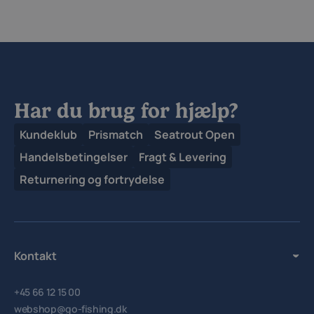
Har du brug for hjælp?
Kundeklub
Prismatch
Seatrout Open
Handelsbetingelser
Fragt & Levering
Returnering og fortrydelse
Kontakt
+45 66 12 15 00
webshop@go-fishing.dk