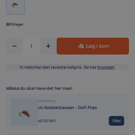
På lager
Læg i kurv
Vi matcher den laveste netpris. Se her
hvordan
.
Måske du skal have det her med:
Go Fishing
Uv Kobberbassen - GoFi Flies
40,00 DKK
Tilføj