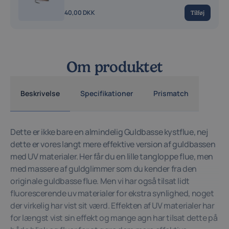
40,00 DKK
Tilføj
Om produktet
Beskrivelse
Specifikationer
Prismatch
Dette er ikke bare en almindelig Guldbasse kystflue, nej
dette er vores langt mere effektive version af guldbassen
med UV materialer. Her får du en lille tangloppe flue, men
med massere af guldglimmer som du kender fra den
originale guldbasse flue. Men vi har også tilsat lidt
fluorescerende uv materialer for ekstra synlighed, noget
der virkelig har vist sit værd. Effekten af UV materialer har
for længst vist sin effekt og mange agn har tilsat dette på