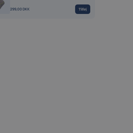
299,00 DKK
Tilføj