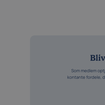
Bli
Som medlem optjen
kontante fordele, d