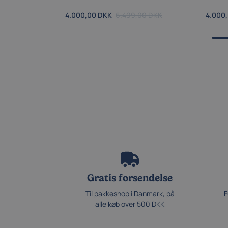
4.000,00 DKK
6.499,00 DKK
4.000
Gratis forsendelse
Til pakkeshop i Danmark, på
F
alle køb over 500 DKK