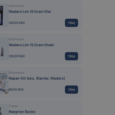
Stormsure
Waders Lim 15 Gram Klar
129,00 DKK
Tilføj
Stormsure
Waders Lim 15 Gram Khaki
129,00 DKK
Tilføj
Stormsure
Repair Kit (sko, Støvler, Waders)
99,00 DKK
Tilføj
Traper
Neopren Socks