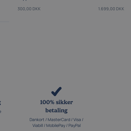
300,00 DKK
1.699,00 DKK
g
100% sikker
betaling
e
Dankort / MasterCard / Visa /
Viabill / MobilePay / PayPal