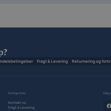
p?
ndelsbetingelser
Fragt & Levering
Returnering og fort
Nyttige links
Følg 
Kontakt os
Fragt & Levering