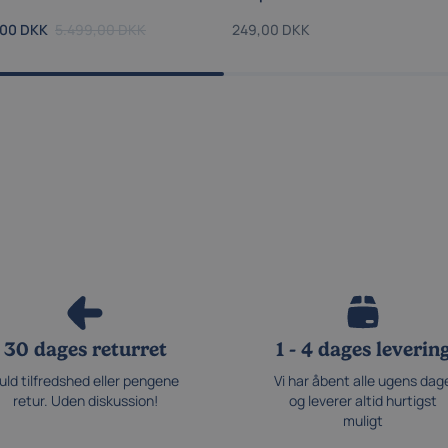
,00 DKK
5.499,00 DKK
249,00 DKK
30 dages returret
1 - 4 dages leverin
uld tilfredshed eller pengene
Vi har åbent alle ugens dag
retur. Uden diskussion!
og leverer altid hurtigst
muligt