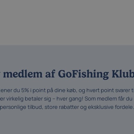
v medlem af GoFishing Klu
er du 5% i point på dine køb, og hvert point svarer ti
er virkelig betaler sig – hver gang! Som medlem får d
personlige tilbud, store rabatter og eksklusive fordele