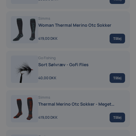
Simms
Woman Thermal Merino Otc Sokker
419,00 DKK
Tilføj
Go Fishing
Sort Sølvræv - GoFi Flies
40,00 DKK
Tilføj
Simms
Thermal Merino Otc Sokker - Meget
Varme Sokker
419,00 DKK
Tilføj