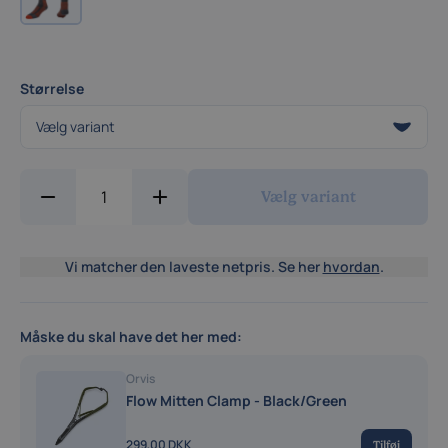
Størrelse
Vælg variant
Vi matcher den laveste netpris. Se her
hvordan
.
Måske du skal have det her med:
Orvis
Flow Mitten Clamp - Black/Green
299,00 DKK
Tilføj