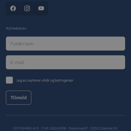
Cookiepolitik
Cookieindstillinger
Nyhedsbrev
Jeg accepterer
vilkår og betingelser
Tilmeld
GO FISHING A/S - CVR: 66245918 - Dalumvej 67 - 5250 Odense SV.