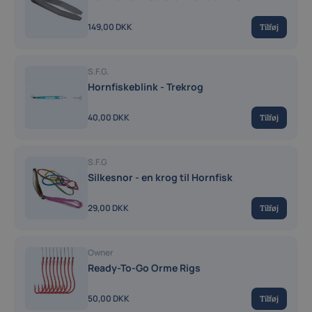
149,00 DKK
Tilføj
S.F.G.
Hornfiskeblink - Trekrog
40,00 DKK
Tilføj
S.F.G
Silkesnor - en krog til Hornfisk
29,00 DKK
Tilføj
Owner
Ready-To-Go Orme Rigs
50,00 DKK
Tilføj