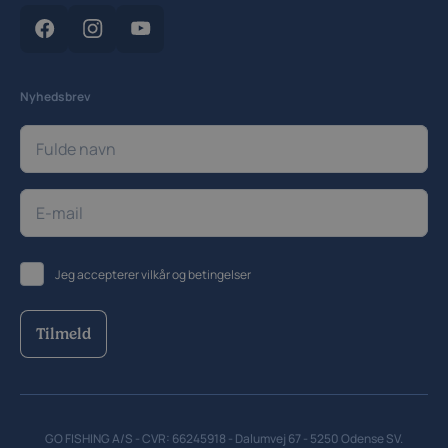
Cookiepolitik
Cookieindstillinger
Nyhedsbrev
Jeg accepterer
vilkår og betingelser
Tilmeld
GO FISHING A/S - CVR: 66245918 - Dalumvej 67 - 5250 Odense SV.