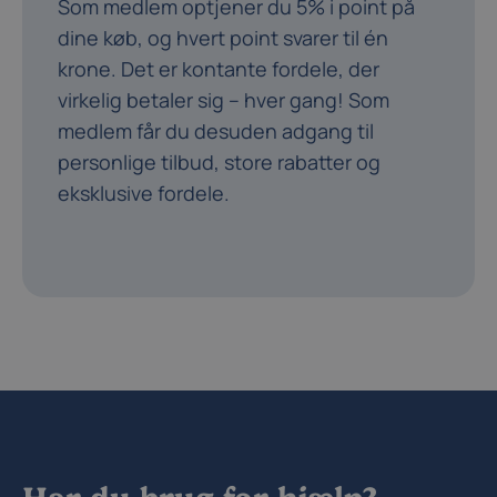
Som medlem optjener du 5% i point på
dine køb, og hvert point svarer til én
krone. Det er kontante fordele, der
virkelig betaler sig – hver gang! Som
medlem får du desuden adgang til
personlige tilbud, store rabatter og
eksklusive fordele.