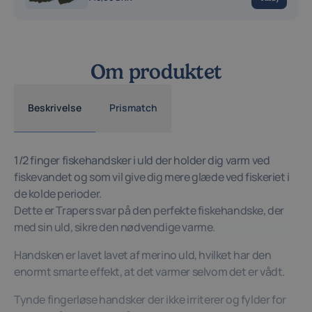
Om produktet
Beskrivelse
Prismatch
1/2 finger fiskehandsker i uld der holder dig varm ved
fiskevandet og som vil give dig mere glæde ved fiskeriet i
de kolde perioder.
Dette er Trapers svar på den perfekte fiskehandske, der
med sin uld, sikre den nødvendige varme.
Handsken er lavet lavet af merino uld, hvilket har den
enormt smarte effekt, at det varmer selvom det er vådt.
Tynde fingerløse handsker der ikke irriterer og fylder for