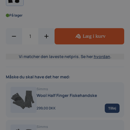
På lager
Læg i kurv
Vi matcher den laveste netpris. Se her
hvordan
.
Måske du skal have det her med:
Simms
Wool Half Finger Fiskehandske
299,00 DKK
Tilføj
Simms