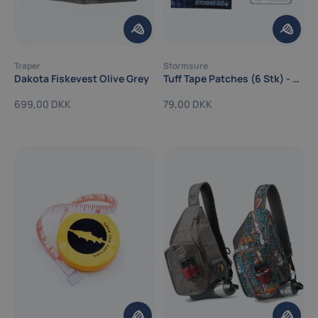
Traper
Stormsure
Dakota Fiskevest Olive Grey
Tuff Tape Patches (6 Stk) - Lapning Af Alt Beklædning
699,00 DKK
79,00 DKK