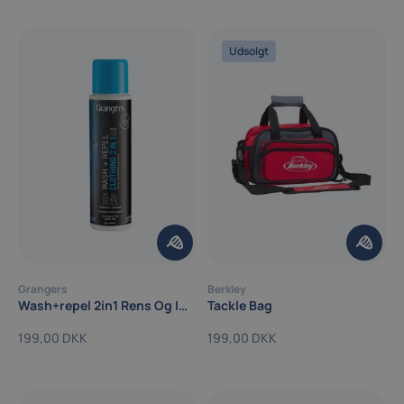
Udsolgt
Grangers
Berkley
Wash+repel 2in1 Rens Og Imprægnering
Tackle Bag
199,00 DKK
199,00 DKK