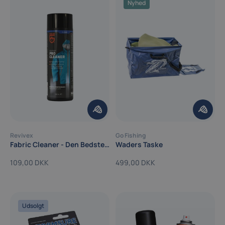
Nyhed
Revivex
Go Fishing
Fabric Cleaner - Den Bedste Vask
Waders Taske
109,00 DKK
499,00 DKK
Udsolgt