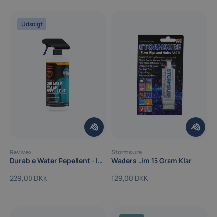
Udsolgt
Revivex
Stormsure
Durable Water Repellent - Imprægnering
Waders Lim 15 Gram Klar
229,00 DKK
129,00 DKK