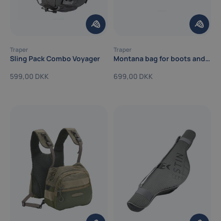
Traper
Traper
Sling Pack Combo Voyager
Montana bag for boots and waders
599,00 DKK
699,00 DKK