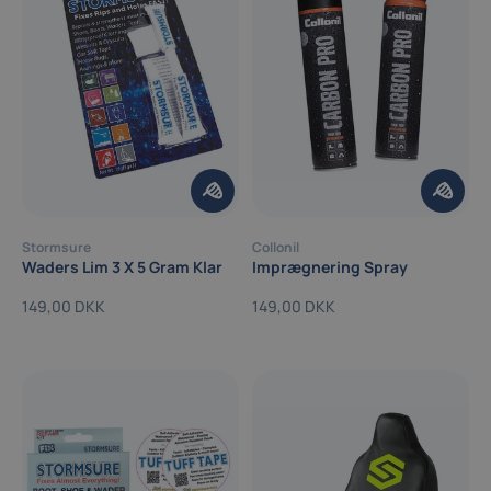
Stormsure
Collonil
Waders Lim 3 X 5 Gram Klar
Imprægnering Spray
149,00 DKK
149,00 DKK