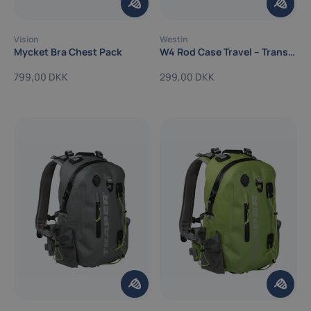
Vision
Westin
Mycket Bra Chest Pack
W4 Rod Case Travel – Transportetui til 4-delte stænger
799,00 DKK
299,00 DKK