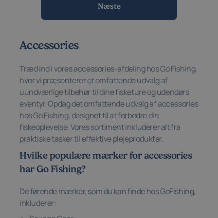
Næste
Accessories
Træd ind i vores accessories-afdeling hos Go Fishing,
hvor vi præsenterer et omfattende udvalg af
uundværlige tilbehør til dine fisketure og udendørs
eventyr. Opdag det omfattende udvalg af accessories
hos Go Fishing, designet til at forbedre din
fiskeoplevelse. Vores sortiment inkluderer alt fra
praktiske tasker til effektive plejeprodukter.
Hvilke populære mærker for accessories
har Go Fishing?
De førende mærker, som du kan finde hos GoFishing,
inkluderer: