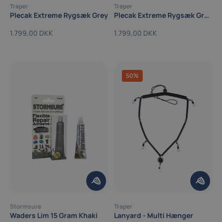
Traper
Traper
Plecak Extreme Rygsæk Grey
Plecak Extreme Rygsæk Green
1.799,00 DKK
1.799,00 DKK
50%
Stormsure
Traper
Waders Lim 15 Gram Khaki
Lanyard - Multi Hænger