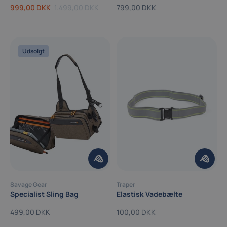
999,00 DKK
1.499,00 DKK
799,00 DKK
Udsolgt
Savage Gear
Traper
Specialist Sling Bag
Elastisk Vadebælte
499,00 DKK
100,00 DKK