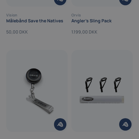
Vision
Orvis
Målebånd Save the Natives
Angler's Sling Pack
50,00 DKK
1.199,00 DKK