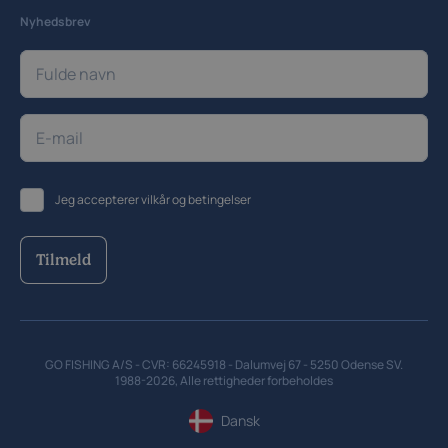
Nyhedsbrev
Jeg accepterer
vilkår og betingelser
Tilmeld
GO FISHING A/S - CVR: 66245918 - Dalumvej 67 - 5250 Odense SV.
1988-2026, Alle rettigheder forbeholdes