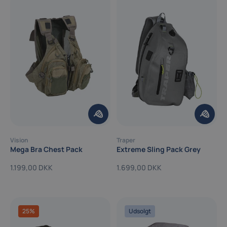
Vision
Traper
Mega Bra Chest Pack
Extreme Sling Pack Grey
1.199,00 DKK
1.699,00 DKK
25%
Udsolgt