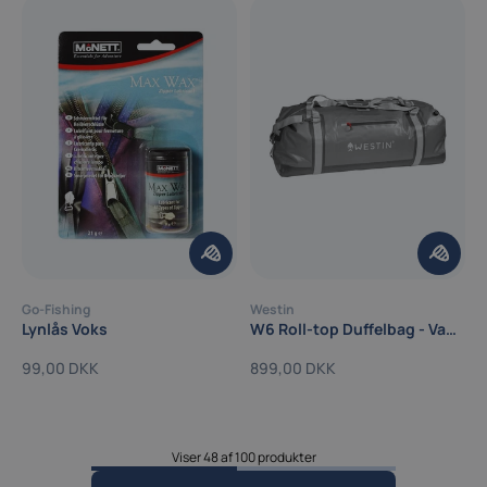
Go-Fishing
Westin
Lynlås Voks
W6 Roll-top Duffelbag - Vandtæt
99,00 DKK
899,00 DKK
Viser 48 af 100 produkter