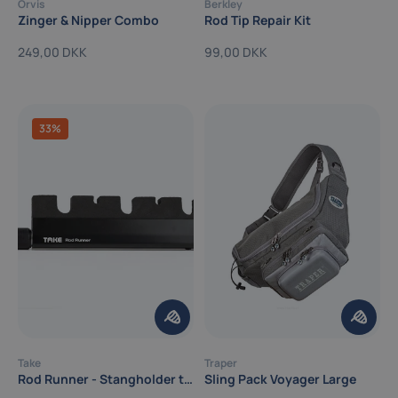
Orvis
Berkley
Zinger & Nipper Combo
Rod Tip Repair Kit
249,00 DKK
99,00 DKK
33%
Take
Traper
Rod Runner - Stangholder til bilen
Sling Pack Voyager Large