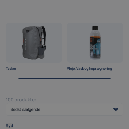
Tasker
Pleje, Vask og Imprægnering
100 produkter
Ryd