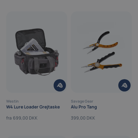
Westin
Savage Gear
W4 Lure Loader Grejtaske
Alu Pro Tang
fra
699,00 DKK
399,00 DKK