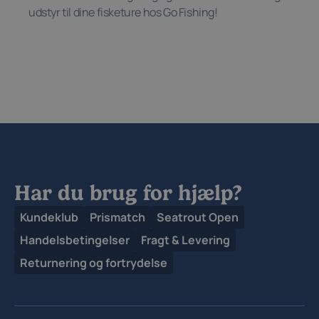
udstyr til dine fisketure hos Go Fishing!
Har du brug for hjælp?
Kundeklub
Prismatch
Seatrout Open
Handelsbetingelser
Fragt & Levering
Returnering og fortrydelse