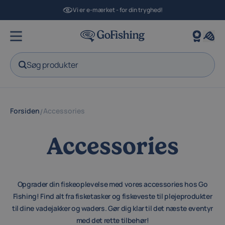
Vi er e-mærket - for din tryghed!
Søg produkter
Forsiden
Accessories
/
Accessories
Opgrader din fiskeoplevelse med vores accessories hos Go
Fishing! Find alt fra fisketasker og fiskeveste til plejeprodukter
til dine vadejakker og waders. Gør dig klar til det næste eventyr
med det rette tilbehør!