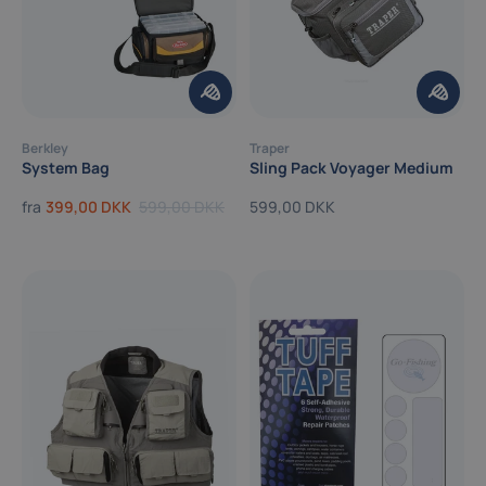
Berkley
Traper
System Bag
Sling Pack Voyager Medium
fra
399,00 DKK
599,00 DKK
599,00 DKK