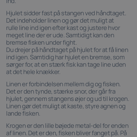
ind.
Hjulet sidder fast på stangen ved håndtaget.
Det indeholder linen og gør det muligt at
rulle line ind igen efter kast og justere hvor
meget line der er ude. Samtidigt kan den
bremse fisken under fight.
Du drejer på håndtaget på hjulet for at få linen
ind igen. Samtidig har hjulet en bremse, som
sørger for, at en stærk fisk kan tage line uden
at det hele knækker.
Linen er forbindelsen mellem dig og fisken.
Det er den tynde, stærke snor, der går fra
hjulet, gennem stangens øjer og ud til krogen.
Linen gør det muligt at kaste, styre agnen og
lande fisken.
Krogen er den lille bøjede metal-del for enden
af linen. Det er den, fisken bliver fanget på. På