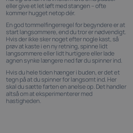
eller give et let løft med stangen – ofte
kommer hugget netop dér.
En god tommelfingerregel for begyndere er at
start langsommere, end du tror er nødvendigt.
Hvis der ikke sker noget efter nogle kast, så
prøv at kaste i en ny retning, spinne lidt
langsommere eller lidt hurtigere eller lade
agnen synke længere ned før du spinner ind.
Hvis du hele tiden hænger i buden, er det et
tegn på at du spinner for langsomt ind. Her
skal du sætte farten en anelse op. Det handler
altså om at eksperimenterer med
hastigheden.