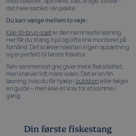
med fiskeriet. Spinnere, flåd, kroge, svivler -
det hele samlet i én pakke.
Du kan vælge mellem to veje:
Klar-til-brug-sæt
er den nemmeste løsning.
Her får du stang, hjul og ofte line monteret på
forhånd. Det kræver næsten ingen opsætning
og er perfekt til første fisketur.
Selv sammensat grej giver mere fleksibilitet,
men kræver lidt mere viden. Det er en fin
løsning, hvis du får hjælp i
butikken
eller følger
en guide – men ikke et krav for at komme i
gang.
Din første fiskestang