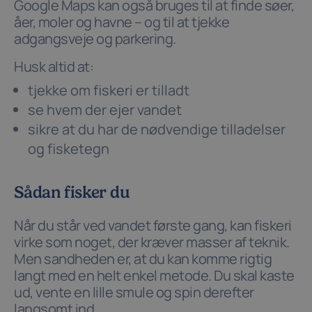
Google Maps kan også bruges til at finde søer,
åer, moler og havne – og til at tjekke
adgangsveje og parkering.
Husk altid at:
tjekke om fiskeri er tilladt
se hvem der ejer vandet
sikre at du har de nødvendige tilladelser
og fisketegn
Sådan fisker du
Når du står ved vandet første gang, kan fiskeri
virke som noget, der kræver masser af teknik.
Men sandheden er, at du kan komme rigtig
langt med en helt enkel metode. Du skal kaste
ud, vente en lille smule og spin derefter
langsomt ind.