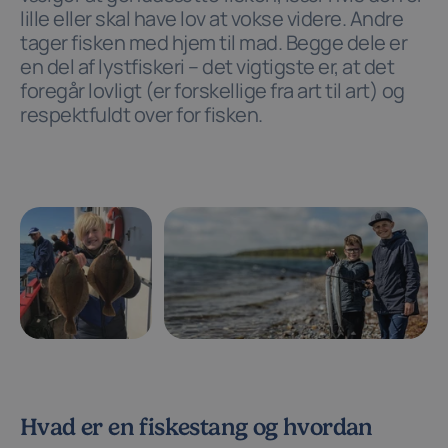
lille eller skal have lov at vokse videre. Andre
tager fisken med hjem til mad. Begge dele er
en del af lystfiskeri – det vigtigste er, at det
foregår lovligt (er forskellige fra art til art) og
respektfuldt over for fisken.
Hvad er en fiskestang og hvordan