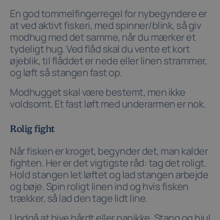
En god tommelfingerregel for nybegyndere er
at ved aktivt fiskeri, med spinner/blink, så giv
modhug med det samme, når du mærker et
tydeligt hug. Ved flåd skal du vente et kort
øjeblik, til flåddet er nede eller linen strammer,
og løft så stangen fast op.
Modhugget skal være bestemt, men ikke
voldsomt. Et fast løft med underarmen er nok.
Rolig fight
Når fisken er kroget, begynder det, man kalder
fighten. Her er det vigtigste råd: tag det roligt.
Hold stangen let løftet og lad stangen arbejde
og bøje. Spin roligt linen ind og hvis fisken
trækker, så lad den tage lidt line.
Undgå at hive hårdt eller panikke. Stang og hjul