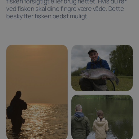
fisken forsigtigt eller brug nettet. Hvis du rør
ved fisken skal dine fingre være våde. Dette
beskytter fisken bedst muligt.