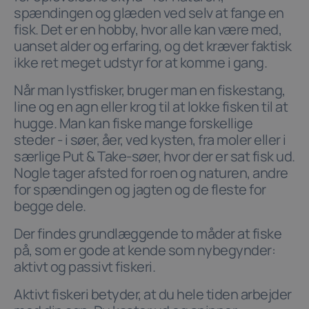
spændingen og glæden ved selv at fange en
fisk. Det er en hobby, hvor alle kan være med,
uanset alder og erfaring, og det kræver faktisk
ikke ret meget udstyr for at komme i gang.
Når man lystfisker, bruger man en fiskestang,
line og en agn eller krog til at lokke fisken til at
hugge. Man kan fiske mange forskellige
steder - i søer, åer, ved kysten, fra moler eller i
særlige Put & Take-søer, hvor der er sat fisk ud.
Nogle tager afsted for roen og naturen, andre
for spændingen og jagten og de fleste for
begge dele.
Der findes grundlæggende to måder at fiske
på, som er gode at kende som nybegynder:
aktivt og passivt fiskeri.
Aktivt fiskeri betyder, at du hele tiden arbejder