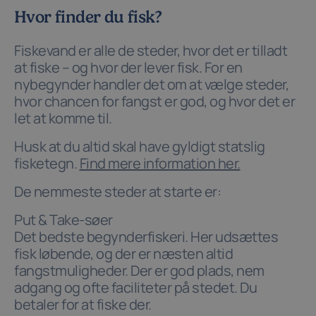
Hvor finder du fisk?
Fiskevand er alle de steder, hvor det er tilladt
at fiske – og hvor der lever fisk. For en
nybegynder handler det om at vælge steder,
hvor chancen for fangst er god, og hvor det er
let at komme til.
Husk at du altid skal have gyldigt statslig
fisketegn.
Find mere information her.
De nemmeste steder at starte er:
Put & Take-søer
Det bedste begynderfiskeri. Her udsættes
fisk løbende, og der er næsten altid
fangstmuligheder. Der er god plads, nem
adgang og ofte faciliteter på stedet. Du
betaler for at fiske der.