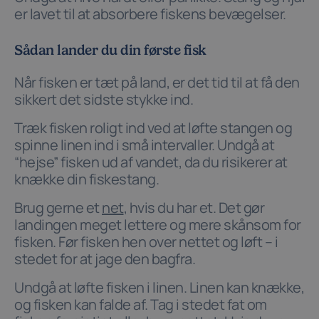
er lavet til at absorbere fiskens bevægelser.
Sådan lander du din første fisk
Når fisken er tæt på land, er det tid til at få den
sikkert det sidste stykke ind.
Træk fisken roligt ind ved at løfte stangen og
spinne linen ind i små intervaller. Undgå at
“hejse” fisken ud af vandet, da du risikerer at
knække din fiskestang.
Brug gerne et
net
, hvis du har et. Det gør
landingen meget lettere og mere skånsom for
fisken. Før fisken hen over nettet og løft – i
stedet for at jage den bagfra.
Undgå at løfte fisken i linen. Linen kan knække,
og fisken kan falde af. Tag i stedet fat om