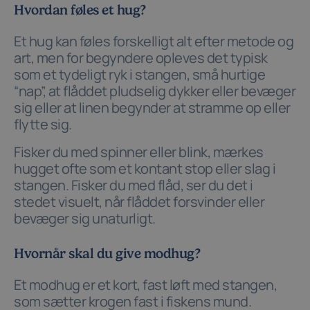
Hvordan føles et hug?
Et hug kan føles forskelligt alt efter metode og
art, men for begyndere opleves det typisk
som et tydeligt ryk i stangen, små hurtige
“nap”, at flåddet pludselig dykker eller bevæger
sig eller at linen begynder at stramme op eller
flytte sig.
Fisker du med spinner eller blink, mærkes
hugget ofte som et kontant stop eller slag i
stangen. Fisker du med flåd, ser du det i
stedet visuelt, når flåddet forsvinder eller
bevæger sig unaturligt.
Hvornår skal du give modhug?
Et modhug er et kort, fast løft med stangen,
som sætter krogen fast i fiskens mund.