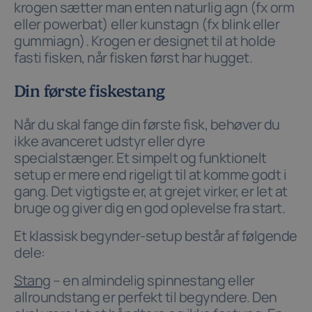
krogen sætter man enten naturlig agn (fx orm
eller powerbat) eller kunstagn (fx blink eller
gummiagn). Krogen er designet til at holde
fasti fisken, når fisken først har hugget.
Din første fiskestang
Når du skal fange din første fisk, behøver du
ikke avanceret udstyr eller dyre
specialstænger. Et simpelt og funktionelt
setup er mere end rigeligt til at komme godt i
gang. Det vigtigste er, at grejet virker, er let at
bruge og giver dig en god oplevelse fra start.
Et klassisk begynder-setup består af følgende
dele:
Stang
– en almindelig spinnestang eller
allroundstang er perfekt til begyndere. Den