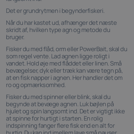
Det er grundrytmen i begynderfiskeri.
Når du har kastet ud, afhænger det næste
skridt af, hvilken type agn og metode du
bruger.
Fisker du med flåd, orm eller PowerBait, skal du
som regel vente. Lad agnen ligge roligt i
vandet. Hold øje med flåddet eller linen. Små
bevægelser, dyk eller træk kan være tegn på,
at en fisk napper i agnen. Her handler det om
ro og opmærksomhed.
Fisker du med spinner eller blink, skal du
begynde at bevæge agnen. Luk bøjlen på
hjulet og spin langsomt ind. Det er vigtigt ikke
at spinne for hurtigt i starten. En rolig
indspinning fanger flere fisk end en alt for
hurtig. Du kan ind imellem lave små pauser