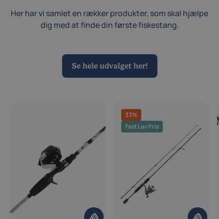
Her har vi samlet en rækker produkter, som skal hjælpe
dig med at finde din første fiskestang.
Se hele udvalget her!
33%
Fast Lav Pris