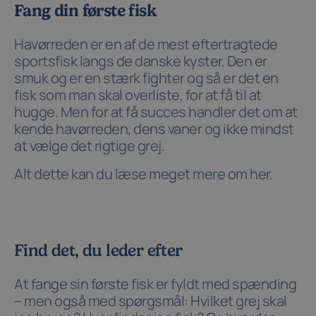
Fang din første fisk
Havørreden er en af de mest eftertragtede
sportsfisk langs de danske kyster. Den er
smuk og er en stærk fighter og så er det en
fisk som man skal overliste, for at få til at
hugge. Men for at få succes handler det om at
kende havørreden, dens vaner og ikke mindst
at vælge det rigtige grej.
Alt dette kan du læse meget mere om her.
Find det, du leder efter
At fange sin første fisk er fyldt med spænding
– men også med spørgsmål: Hvilket grej skal