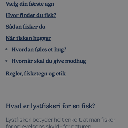
Vælg din første agn
Hvor finder du fisk?
Sådan fisker du
Når fisken hugger
Hvordan føles et hug?
Hvornår skal du give modhug
Regler, fisketegn og etik
Hvad er lystfiskeri for en fisk?
Lystfiskeri betyder helt enkelt, at man fisker
for oplevelsens skyld - for naturen,