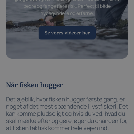
bedre og fange flere fisk. Perfekt til både
nybegyndere og erfarne.
Se vores videoer her
Når fisken hugger
Det øjeblik, hvor fisken hugger første gang, er
noget af det mest spændende i lystfiskeri. Det
kan komme pludseligt og hvis du ved, hvad du
skal mærke efter og gøre, øger du chancen for,
at fisken faktisk kommer hele vejen ind.