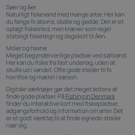
Søer og åer
Naturligt fiskevand med mange arter. Her kan
du fange fx aborre, skalle og gedde. Det er et
oplagt fiskested, men kræver som regel
statsligt fisketegn og dagskort til åen.
Moler og havne
Meget begyndervenlige pladser ved saltvand.
Her kan du fiske fra fast underlag, uden at
skulle ud i vandet. Ofte gode steder til fx
hornfisk og makrel i sæson.
Digitale værktøjer gør det meget lettere at
finde gode pladser. På
Fishing in Denmark
finder du interaktive kort med fiskepladser,
adgangsforhold og information om arter. Det
er et godt værktøj til at finde egnede steder
nær dig.