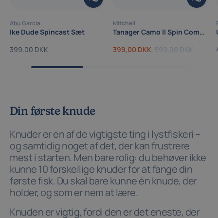
Abu Garcia
Mitchell
Ike Dude Spincast Sæt
Tanager Camo ll Spin Combo - Spinnesæt
399,00 DKK
399,00 DKK
599,00 DKK
Din første knude
Knuder er en af de vigtigste ting i lystfiskeri –
og samtidig noget af det, der kan frustrere
mest i starten. Men bare rolig: du behøver ikke
kunne 10 forskellige knuder for at fange din
første fisk. Du skal bare kunne én knude, der
holder, og som er nem at lære.
Knuden er vigtig, fordi den er det eneste, der