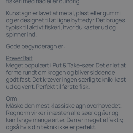
fiskeri med flåd eller bundrig.
Kunstagn er lavet af metal, plast eller gummi
og er designet til at ligne byttedyr. Det bruges
typisk til aktivt fiskeri, hvor du kaster ud og
spinner ind.
Gode begynderagn er:
PowerBait
Meget populært i Put & Take-søer. Det er let at
forme rundt om krogen og bliver siddende
godt fast. Det kræver ingen særlig teknik: kast
ud og vent. Perfekt til første fisk.
Orm
Måske den mest klassiske agn overhovedet.
Regnorm virker i næsten alle søer og åer og
kan fange mange arter. Den er meget effektiv,
også hvis din teknik ikke er perfekt.