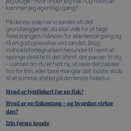
jeg bruge? Hvor finder jeg fisk? Og hvordan
kommer jeg egentlig i gang?
På denne side har vi samlet alt det
grundlæggende, du skal vide for at tage
fiskestangen i hånden for allerførste gang og
få en god oplevelse ved vandet. Brug
indholdsfortegnelsen herunder til nemt at
springe direkte til det afsnit, der passer til dig
– uanset om du er helt ny, vil lære det basale
trin for trin, eller bare mangler det sidste skub
til at komme afsted på din første fisketur.
Hvad er lystfiskeri for en fisk?
Hvad er en fiskestang – og hvordan virker
den?
Din første knude