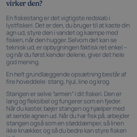
virker den?
En fiskestang er det vigtigste redskab i
lystfiskeri. Det er den, du bruger til at kaste din
agn ud, styre den i vandet og kæmpe med
fisken, når den hugger. Selvom det kan se
teknisk ud, er opbygningen faktisk ret enkel –
og når du først kender delene, giver det hele
god mening.
En helt grundlæggende opsætning består af
fire hoveddele: stang, hjul, line og krog.
Stangen er selve “armen” i dit fiskeri. Den er
lang og fleksibel og fungerer som en fjeder.
Når du kaster, bøjer stangen og hjælper med
at sende agnen ud. Når du har fisk på, arbejder
stangen også som en støddæmper, så linen
ikke knækker, og så du bedre kan styre fisken